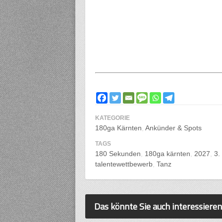
KATEGORIE
180ga Kärnten
Ankünder & Spots
TAGS
180 Sekunden
180ga kärnten
2027
3.
talentewettbewerb
Tanz
Das könnte Sie auch interessieren