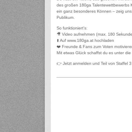
des großen 180ga Talentewettbewerbs Kä
ein ganz besonderes Können – zeig uns 
Publikum.
So funktioniert’s:
🎥 Video aufnehmen (max. 180 Sekund
⬆️ Auf www.180ga.at hochladen
❤️ Freunde & Fans zum Voten motiviere
Mit etwas Glück schaffst du es unter die
👉 Jetzt anmelden und Teil von Staffel 