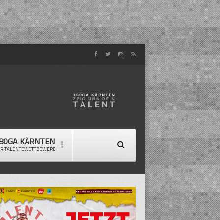
80GA KÄRNTEN
ER TALENTEWETTBEWERB