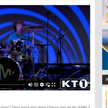
P
muss? Dann nutze jetzt deine Chance und sei bei Staffel 3