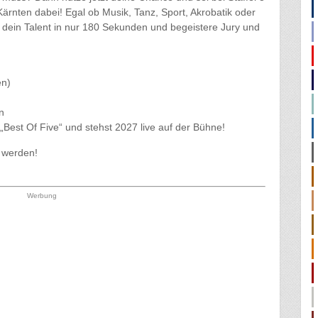
rnten dabei! Egal ob Musik, Tanz, Sport, Akrobatik oder
dein Talent in nur 180 Sekunden und begeistere Jury und
en)
n
 „Best Of Five“ und stehst 2027 live auf der Bühne!
3 werden!
Werbung