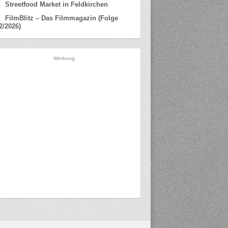
Streetfood Market in Feldkirchen
FilmBlitz – Das Filmmagazin (Folge
2/2026)
Werbung