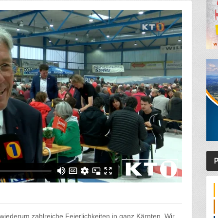
P
iederum zahlreiche Feierlichkeiten in ganz Kärnten. Wir