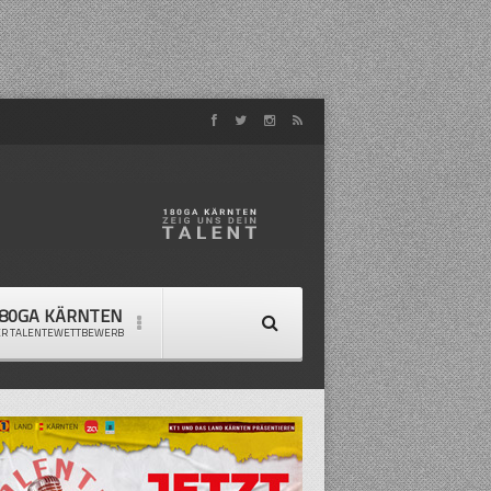
80GA KÄRNTEN
ER TALENTEWETTBEWERB