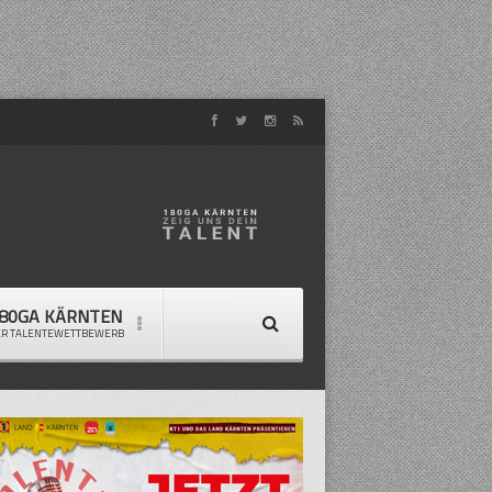
80GA KÄRNTEN
ER TALENTEWETTBEWERB