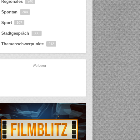
Regionales
940
Spontan
204
Sport
107
Stadtgespräch
300
Themenschwerpunkte
212
Werbung