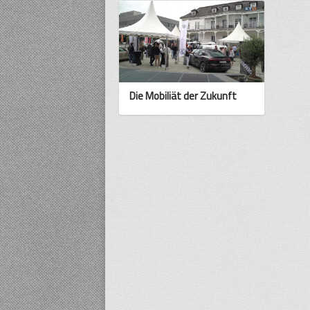
Die Mobiliät der Zukunft