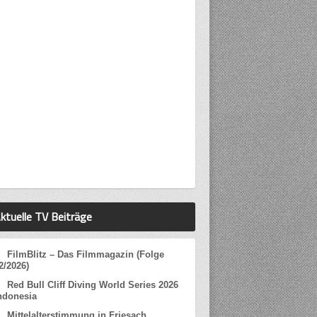
ktuelle TV Beiträge
FilmBlitz – Das Filmmagazin (Folge
2/2026)
Red Bull Cliff Diving World Series 2026
ndonesia
Mittelalterstimmung in Friesach