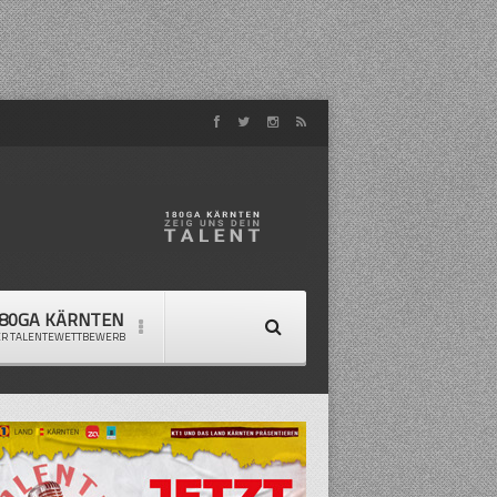
80GA KÄRNTEN
ER TALENTEWETTBEWERB