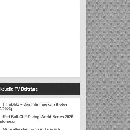
ktuelle TV Beiträge
FilmBlitz – Das Filmmagazin (Folge
2/2026)
Red Bull Cliff Diving World Series 2026
ndonesia
Mittelalterstimmung in Friesach