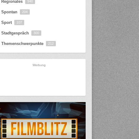
Regionales
940
Spontan
204
Sport
107
Stadtgespräch
300
Themenschwerpunkte
212
Werbung