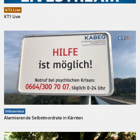
KT1 Live
KT1 Live
Infoservice
Alarmierende Selbstmordrate in Kärnten