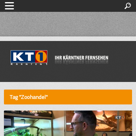
Tag "Zoohandel"