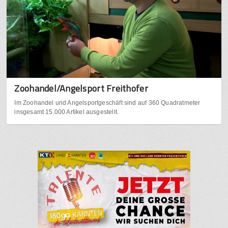
Zoohandel/Angelsport Freithofer
Im Zoohandel und Angelsportgeschäft sind auf 360 Quadratmeter
insgesamt 15.000 Artikel ausgestellt.