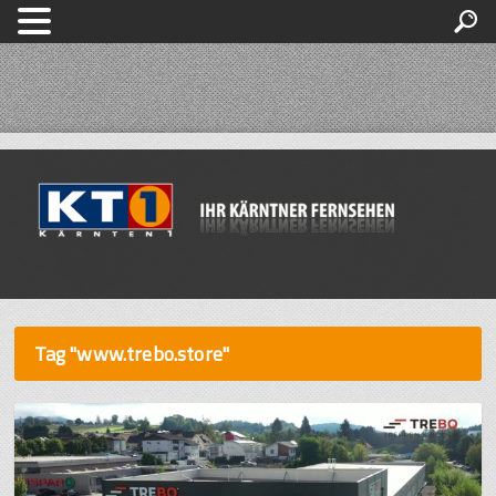
Tag "www.trebo.store"