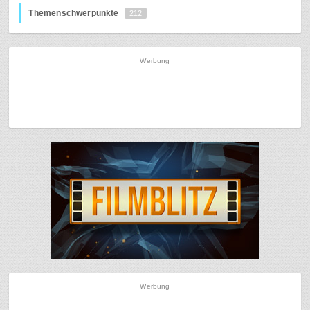
Themenschwerpunkte
212
Werbung
Werbung