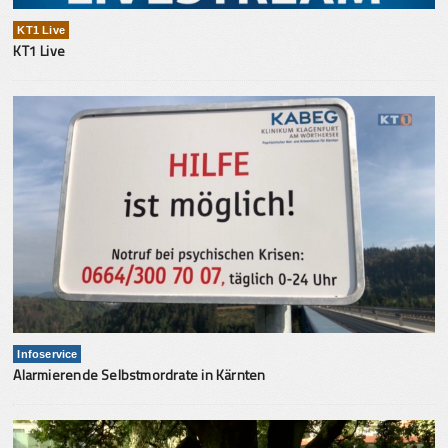
KT1 Live
KT1 Live
Infoservice
Alarmierende Selbstmordrate in Kärnten