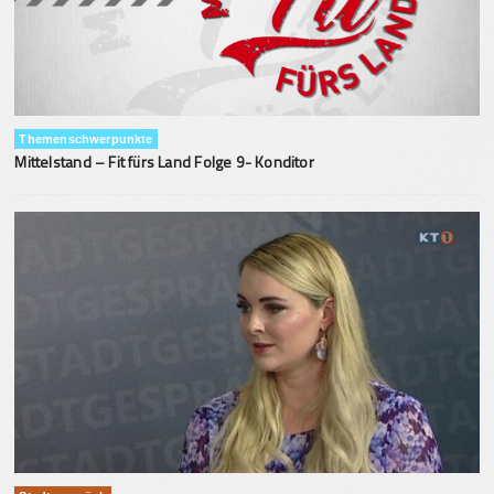
Themenschwerpunkte
Mittelstand – Fit fürs Land Folge 9- Konditor