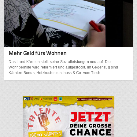
Mehr Geld fürs Wohnen
Das Land Kärnten stellt seine Sozialleistungen neu auf. Die
Wohnbeihilfe wird reformiert und aufgestockt. Im Gegenzug sind
Kärnten-Bonus, Heizkostenzuschuss & Co. vom Tisch.