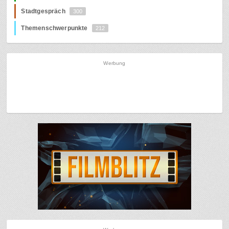
Stadtgespräch
300
Themenschwerpunkte
212
Werbung