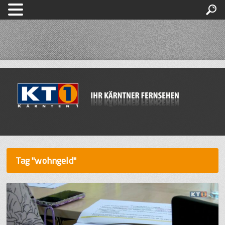
Tag "wohngeld"