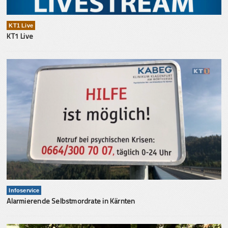
KT1 Live
KT1 Live
Infoservice
Alarmierende Selbstmordrate in Kärnten