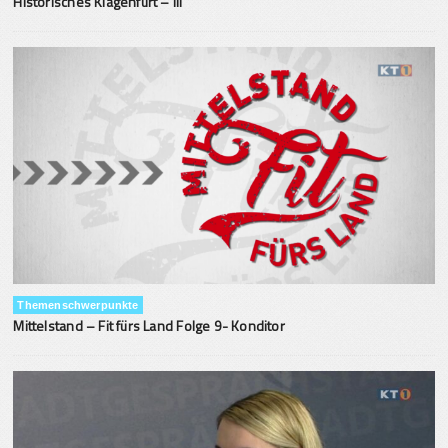
Historisches Klagenfurt – III
Themenschwerpunkte
Mittelstand – Fit fürs Land Folge 9- Konditor