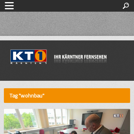
Tag "wohnbau"