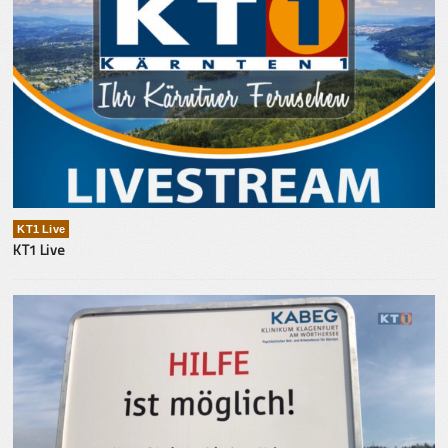
KT1 Live
KT1 Live