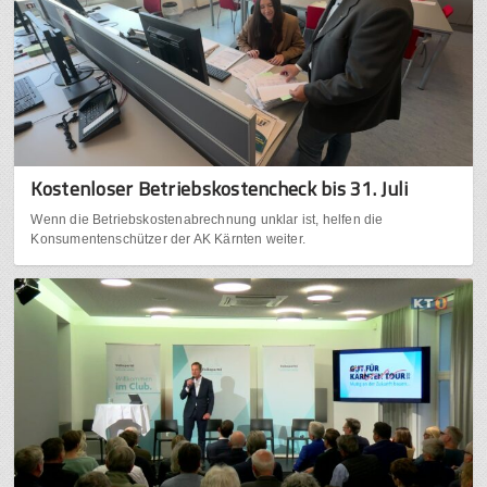
Kostenloser Betriebskostencheck bis 31. Juli
Wenn die Betriebskostenabrechnung unklar ist, helfen die
Konsumentenschützer der AK Kärnten weiter.