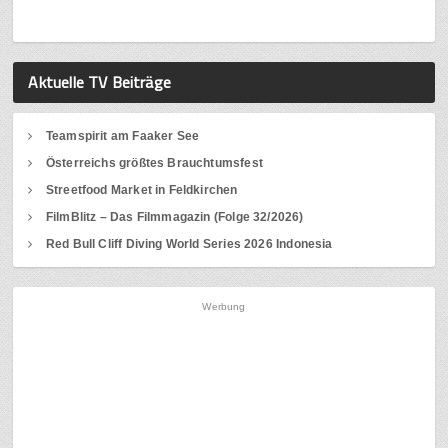
Aktuelle TV Beiträge
Teamspirit am Faaker See
Österreichs größtes Brauchtumsfest
Streetfood Market in Feldkirchen
FilmBlitz – Das Filmmagazin (Folge 32/2026)
Red Bull Cliff Diving World Series 2026 Indonesia
Werbung