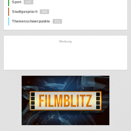
Sport
107
Stadtgespräch
300
Themenschwerpunkte
212
Werbung