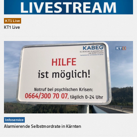
KT1 Live
KT1 Live
Infoservice
Alarmierende Selbstmordrate in Kärnten