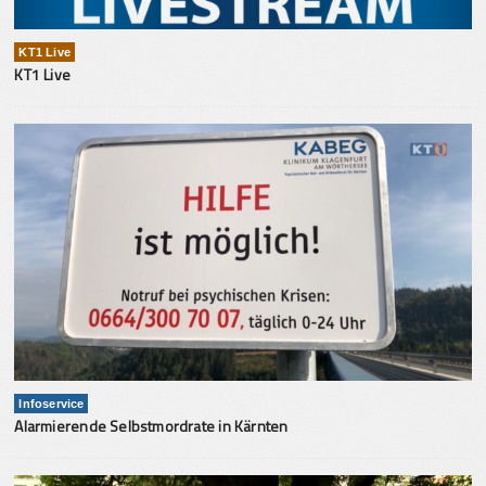
KT1 Live
KT1 Live
Infoservice
Alarmierende Selbstmordrate in Kärnten