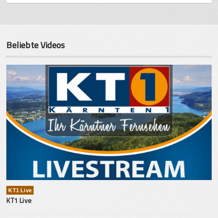
Beliebte Videos
KT1 Live
KT1 Live