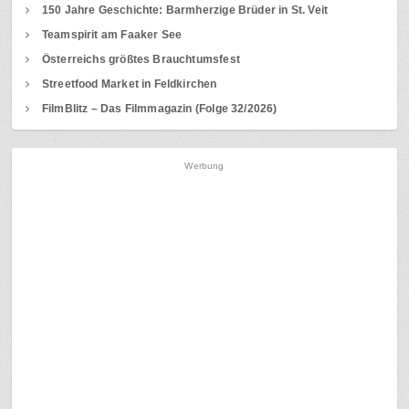
150 Jahre Geschichte: Barmherzige Brüder in St. Veit
Teamspirit am Faaker See
Österreichs größtes Brauchtumsfest
Streetfood Market in Feldkirchen
FilmBlitz – Das Filmmagazin (Folge 32/2026)
Werbung