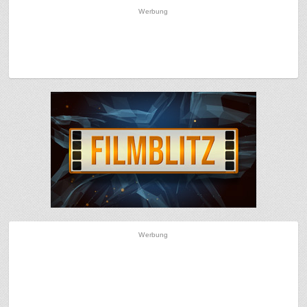
Werbung
Werbung