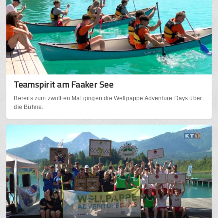
Teamspirit am Faaker See
Bereits zum zwölften Mal gingen die Wellpappe Adventure Days über
die Bühne.