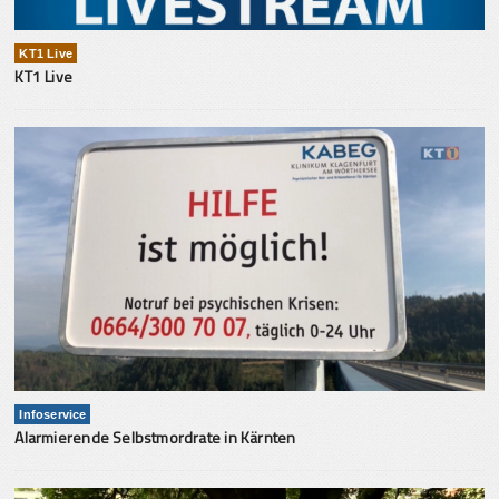
KT1 Live
KT1 Live
Infoservice
Alarmierende Selbstmordrate in Kärnten