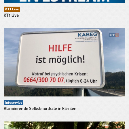
KT1 Live
KT1 Live
Infoservice
Alarmierende Selbstmordrate in Kärnten