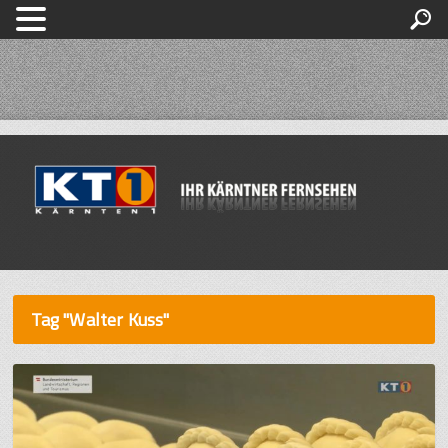
Tag "Walter Kuss"