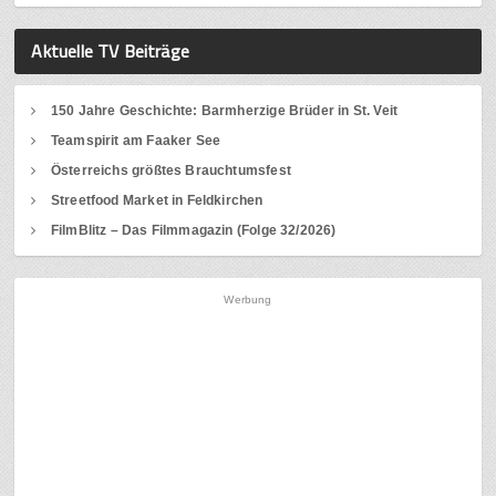
Aktuelle TV Beiträge
150 Jahre Geschichte: Barmherzige Brüder in St. Veit
Teamspirit am Faaker See
Österreichs größtes Brauchtumsfest
Streetfood Market in Feldkirchen
FilmBlitz – Das Filmmagazin (Folge 32/2026)
Werbung