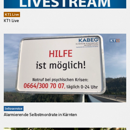
KT1 Live
KT1 Live
Infoservice
Alarmierende Selbstmordrate in Kärnten