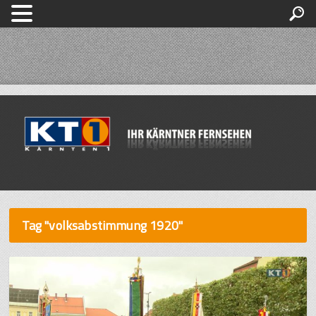
Tag "volksabstimmung 1920"