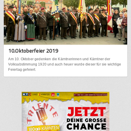
10.Oktoberfeier 2019
Am 10. Oktober gedenken die Kärntnerinnen und Kärntner der
Volksabstimmung 1920 und auch heuer wurde dieser für sie wichtige
Feiertag gefeiert.