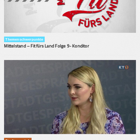
Themenschwerpunkte
Mittelstand – Fit fürs Land Folge 9- Konditor