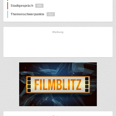
Stadtgespräch
300
Themenschwerpunkte
212
Werbung