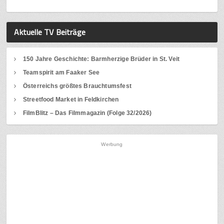
Aktuelle TV Beiträge
150 Jahre Geschichte: Barmherzige Brüder in St. Veit
Teamspirit am Faaker See
Österreichs größtes Brauchtumsfest
Streetfood Market in Feldkirchen
FilmBlitz – Das Filmmagazin (Folge 32/2026)
Werbung