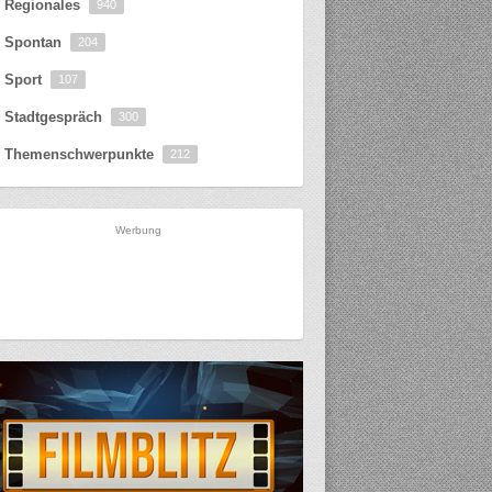
Regionales
940
Spontan
204
Sport
107
Stadtgespräch
300
Themenschwerpunkte
212
Werbung