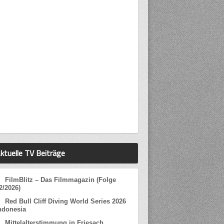
ktuelle TV Beiträge
FilmBlitz – Das Filmmagazin (Folge
2/2026)
Red Bull Cliff Diving World Series 2026
ndonesia
Mittelalterstimmung in Friesach