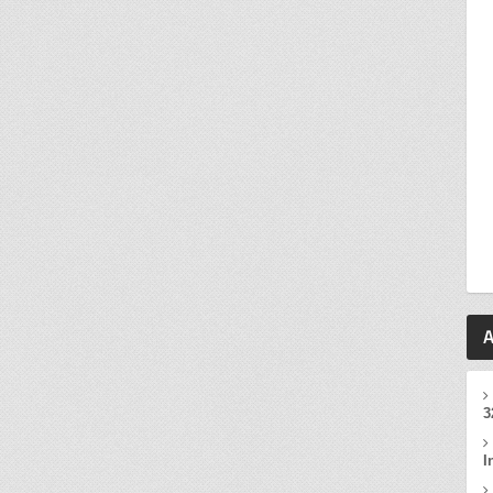
A
3
I