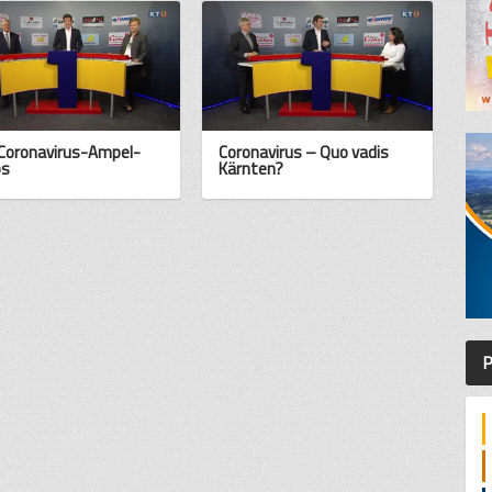
Coronavirus-Ampel-
Coronavirus – Quo vadis
os
Kärnten?
P