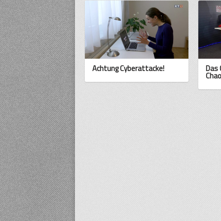
Achtung Cyberattacke!
Das 
Cha