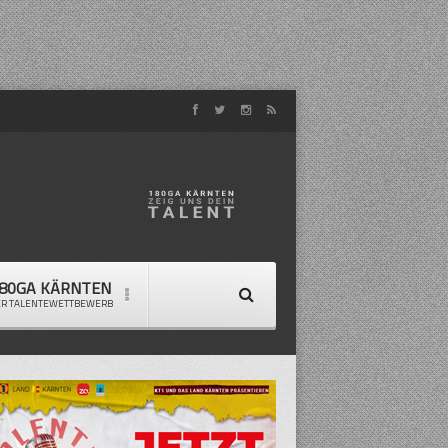
80GA KÄRNTEN
ER TALENTEWETTBEWERB