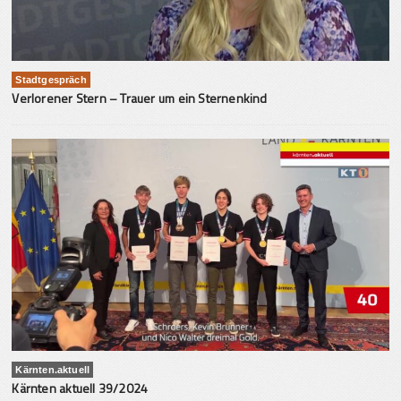
Stadtgespräch
Verlorener Stern – Trauer um ein Sternenkind
Kärnten.aktuell
Kärnten aktuell 39/2024