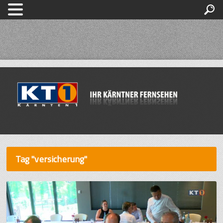
Tag "versicherung"