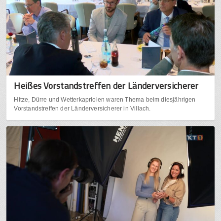
Heißes Vorstandstreffen der Länderversicherer
Hitze, Dürre und Wetterkapriolen waren Thema beim diesjährigen
Vorstandstreffen der Länderversicherer in Villach.