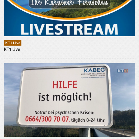
KT1 Live
KT1 Live