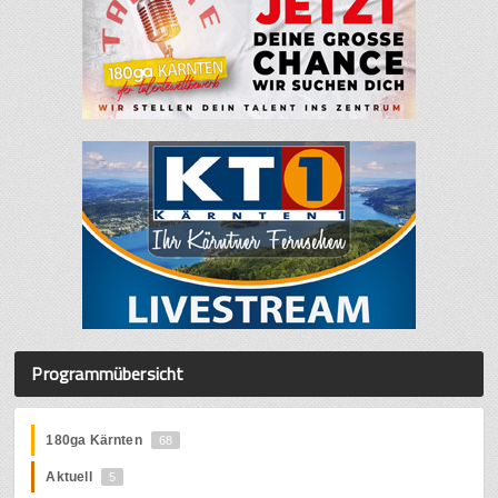
Programmübersicht
180ga Kärnten
68
Aktuell
5