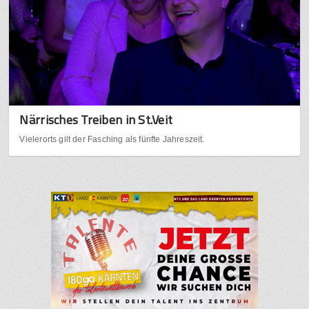
Närrisches Treiben in St.Veit
Vielerorts gilt der Fasching als fünfte Jahreszeit.