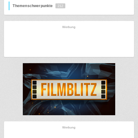
Themenschwerpunkte
212
Werbung
Werbung