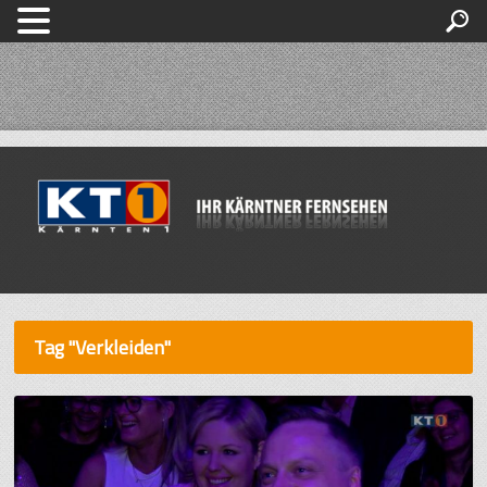
Tag "Verkleiden"