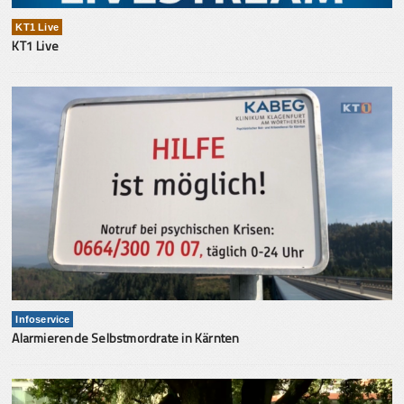
KT1 Live
KT1 Live
Infoservice
Alarmierende Selbstmordrate in Kärnten