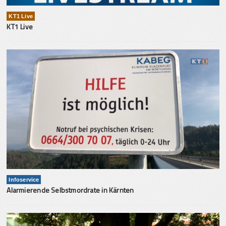
KT1 Live
KT1 Live
Infoservice
Alarmierende Selbstmordrate in Kärnten