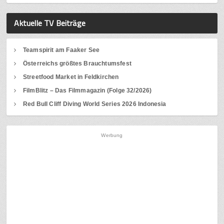
Aktuelle TV Beiträge
Teamspirit am Faaker See
Österreichs größtes Brauchtumsfest
Streetfood Market in Feldkirchen
FilmBlitz – Das Filmmagazin (Folge 32/2026)
Red Bull Cliff Diving World Series 2026 Indonesia
Werbung