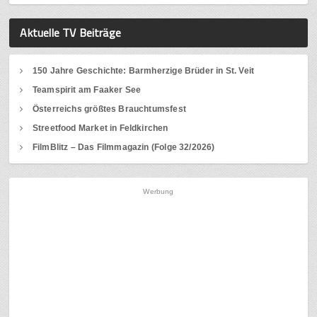
Aktuelle TV Beiträge
150 Jahre Geschichte: Barmherzige Brüder in St. Veit
Teamspirit am Faaker See
Österreichs größtes Brauchtumsfest
Streetfood Market in Feldkirchen
FilmBlitz – Das Filmmagazin (Folge 32/2026)
Werbung