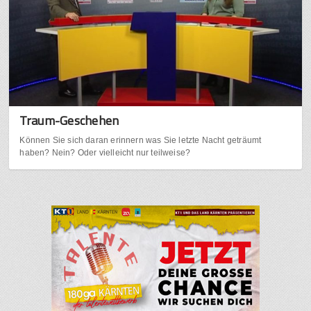
Traum-Geschehen
Können Sie sich daran erinnern was Sie letzte Nacht geträumt
haben? Nein? Oder vielleicht nur teilweise?