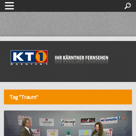
Tag "Traum"