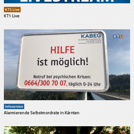
KT1 Live
KT1 Live
Infoservice
Alarmierende Selbstmordrate in Kärnten