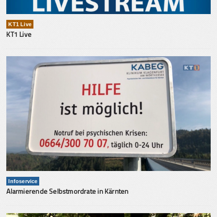
KT1 Live
KT1 Live
Infoservice
Alarmierende Selbstmordrate in Kärnten