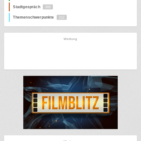
Stadtgespräch
300
Themenschwerpunkte
212
Werbung