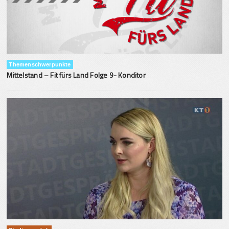
Themenschwerpunkte
Mittelstand – Fit fürs Land Folge 9- Konditor