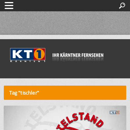
Tag "tischler"