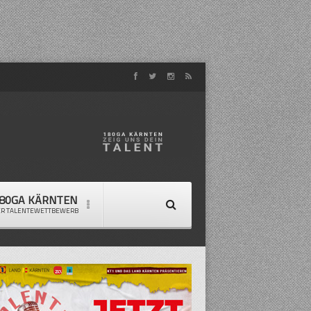
80GA KÄRNTEN
ER TALENTEWETTBEWERB