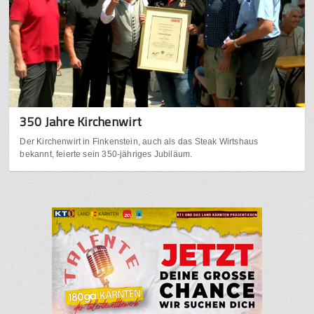
350 Jahre Kirchenwirt
Der Kirchenwirt in Finkenstein, auch als das Steak Wirtshaus
bekannt, feierte sein 350-jähriges Jubiläum.