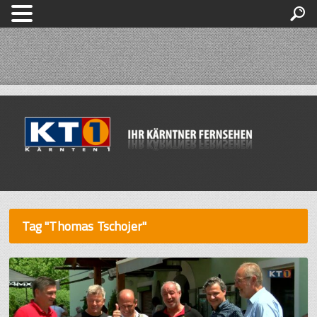
Tag "Thomas Tschojer"