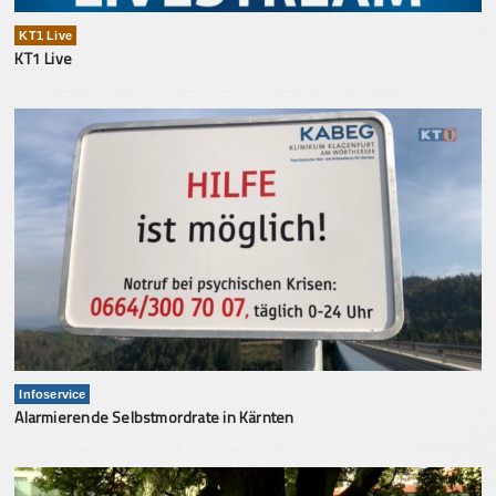
KT1 Live
KT1 Live
Infoservice
Alarmierende Selbstmordrate in Kärnten