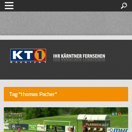
Tag "thomas Pacher"