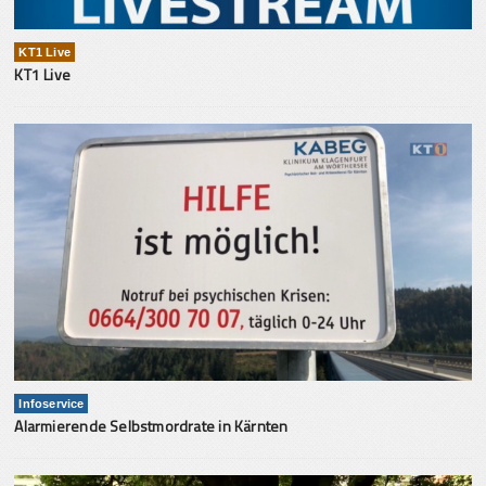
KT1 Live
KT1 Live
Infoservice
Alarmierende Selbstmordrate in Kärnten