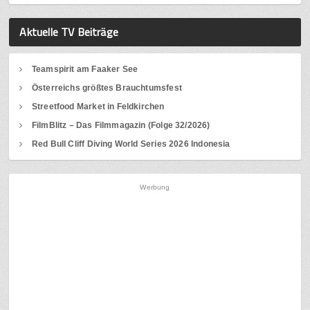
Aktuelle TV Beiträge
Teamspirit am Faaker See
Österreichs größtes Brauchtumsfest
Streetfood Market in Feldkirchen
FilmBlitz – Das Filmmagazin (Folge 32/2026)
Red Bull Cliff Diving World Series 2026 Indonesia
Werbung