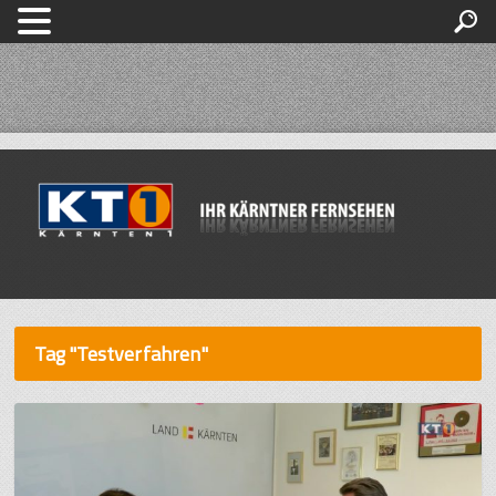
Tag "Testverfahren"