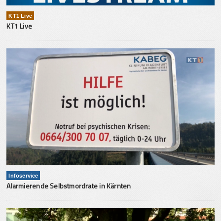
KT1 Live
KT1 Live
Infoservice
Alarmierende Selbstmordrate in Kärnten