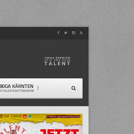
80GA KÄRNTEN
ER TALENTEWETTBEWERB