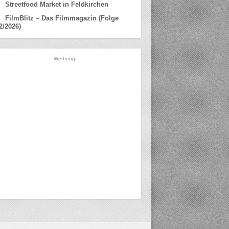
Streetfood Market in Feldkirchen
FilmBlitz – Das Filmmagazin (Folge
2/2026)
Werbung