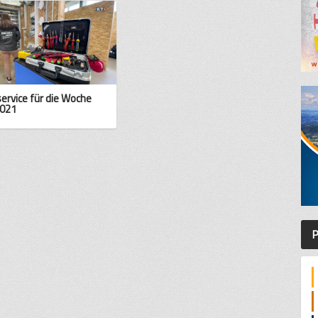
service für die Woche
021
P