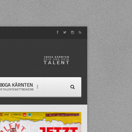
80GA KÄRNTEN
ER TALENTEWETTBEWERB