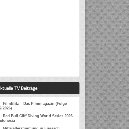
ktuelle TV Beiträge
FilmBlitz – Das Filmmagazin (Folge
2/2026)
Red Bull Cliff Diving World Series 2026
ndonesia
Mittelalterstimmung in Friesach