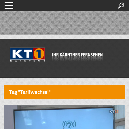
Tag "Tarifwechsel"