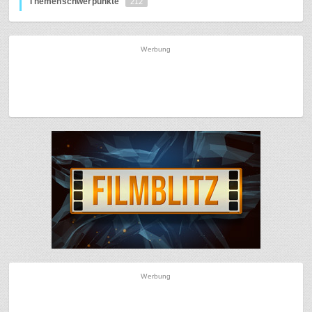
Themenschwerpunkte
212
Werbung
Werbung