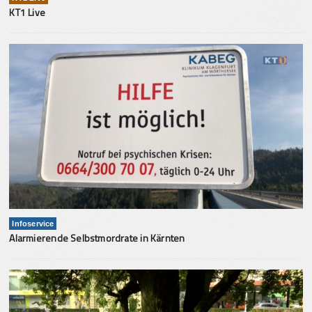
KT1 Live
Infoservice
Alarmierende Selbstmordrate in Kärnten