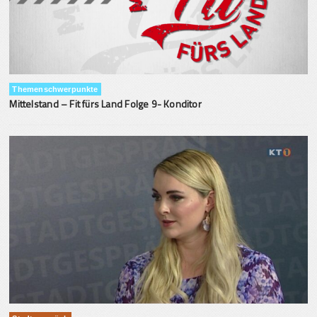
Themenschwerpunkte
Mittelstand – Fit fürs Land Folge 9- Konditor