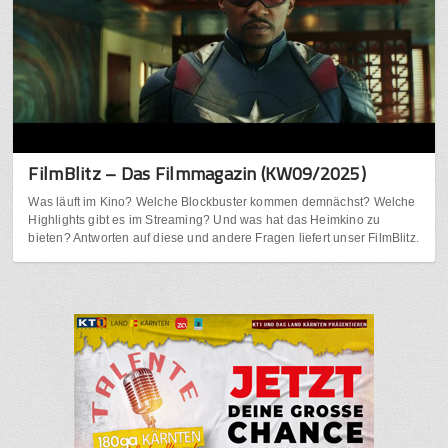
FilmBlitz – Das Filmmagazin (KW09/2025)
Was läuft im Kino? Welche Blockbuster kommen demnächst? Welche
Highlights gibt es im Streaming? Und was hat das Heimkino zu
bieten? Antworten auf diese und andere Fragen liefert unser FilmBlitz.