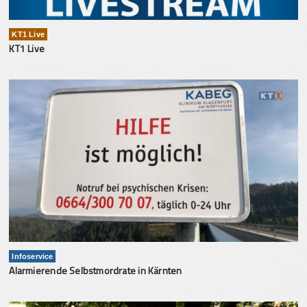
KT1 Live
KT1 Live
Infoservice
Alarmierende Selbstmordrate in Kärnten