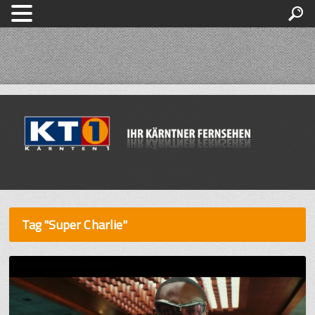
Tag "Super Charlie"