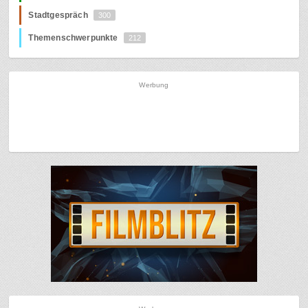
Stadtgespräch
300
Themenschwerpunkte
212
Werbung