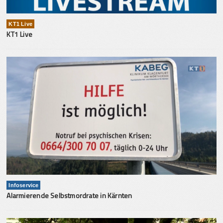
KT1 Live
KT1 Live
Infoservice
Alarmierende Selbstmordrate in Kärnten