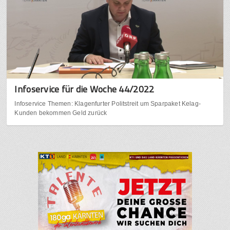
Infoservice für die Woche 44/2022
Infoservice Themen: Klagenfurter Politstreit um Sparpaket Kelag-
Kunden bekommen Geld zurück