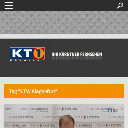
Tag "STW Klagenfurt"