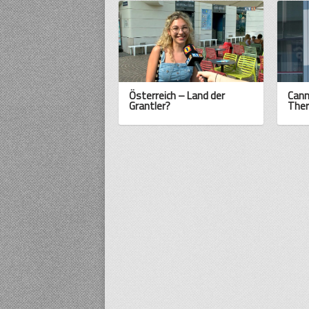
Österreich – Land der
Cann
Grantler?
Ther