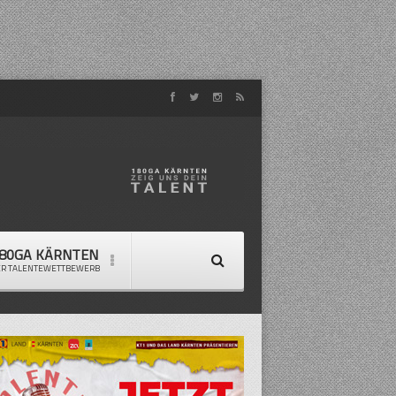
80GA KÄRNTEN
ER TALENTEWETTBEWERB