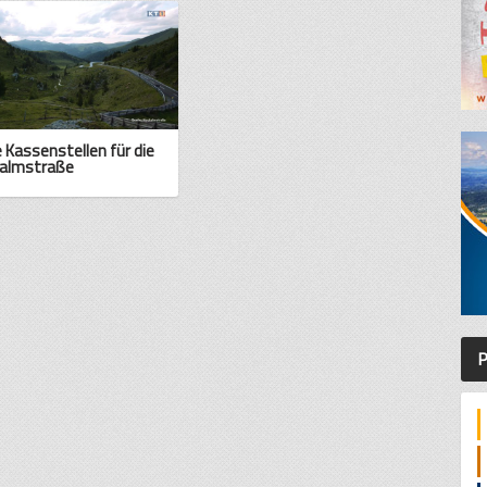
 Kassenstellen für die
almstraße
P