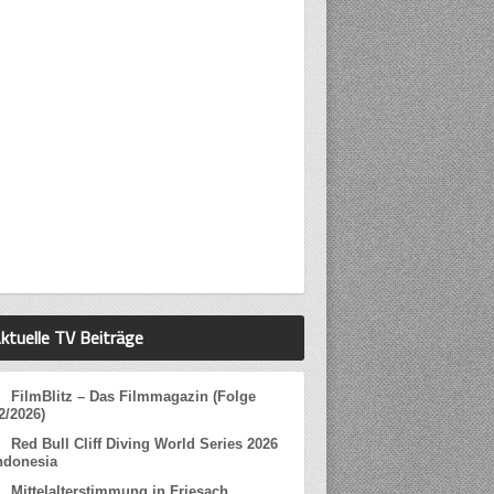
ktuelle TV Beiträge
FilmBlitz – Das Filmmagazin (Folge
2/2026)
Red Bull Cliff Diving World Series 2026
ndonesia
Mittelalterstimmung in Friesach