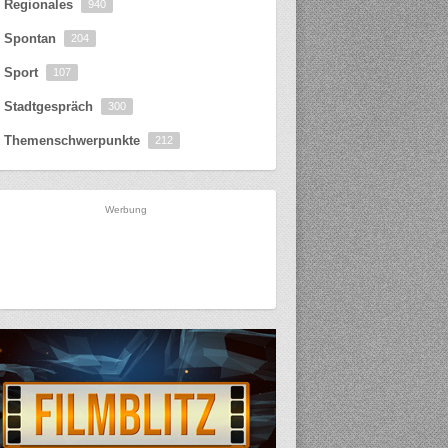
Regionales
940
Spontan
204
Sport
107
Stadtgespräch
300
Themenschwerpunkte
212
Werbung