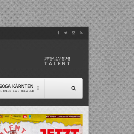
80GA KÄRNTEN
ER TALENTEWETTBEWERB