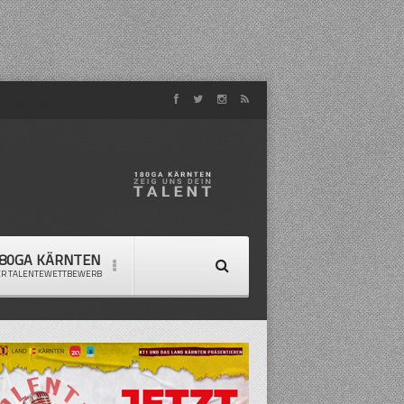
80GA KÄRNTEN
ER TALENTEWETTBEWERB