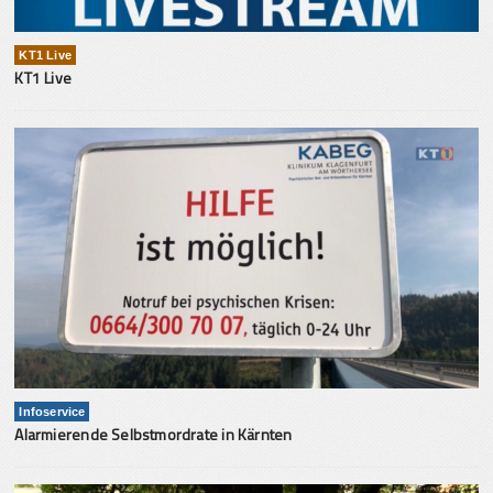
KT1 Live
KT1 Live
Infoservice
Alarmierende Selbstmordrate in Kärnten