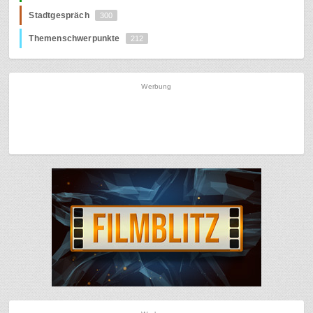
Stadtgespräch
300
Themenschwerpunkte
212
Werbung