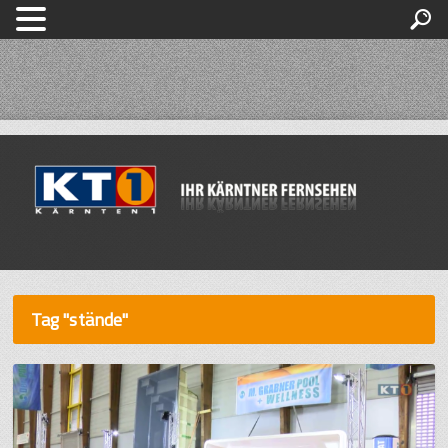
Tag "stände"