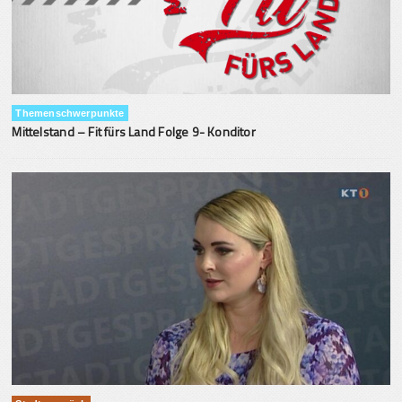
Themenschwerpunkte
Mittelstand – Fit fürs Land Folge 9- Konditor