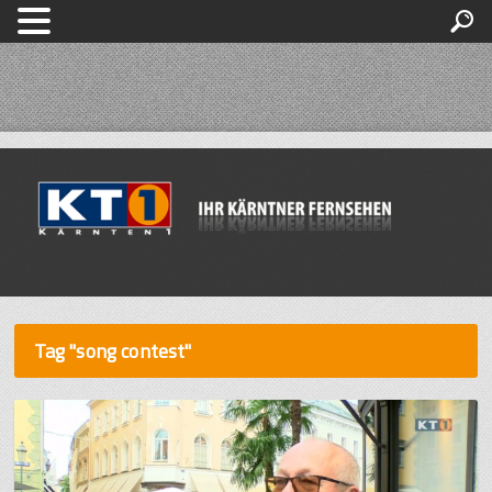
Tag "song contest"