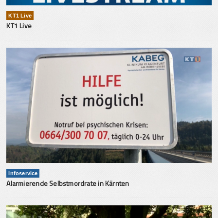
KT1 Live
KT1 Live
Infoservice
Alarmierende Selbstmordrate in Kärnten