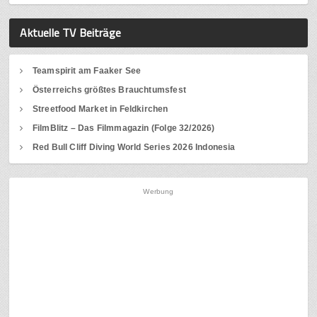
Aktuelle TV Beiträge
Teamspirit am Faaker See
Österreichs größtes Brauchtumsfest
Streetfood Market in Feldkirchen
FilmBlitz – Das Filmmagazin (Folge 32/2026)
Red Bull Cliff Diving World Series 2026 Indonesia
Werbung