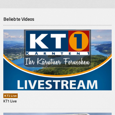
Beliebte Videos
KT1 Live
KT1 Live