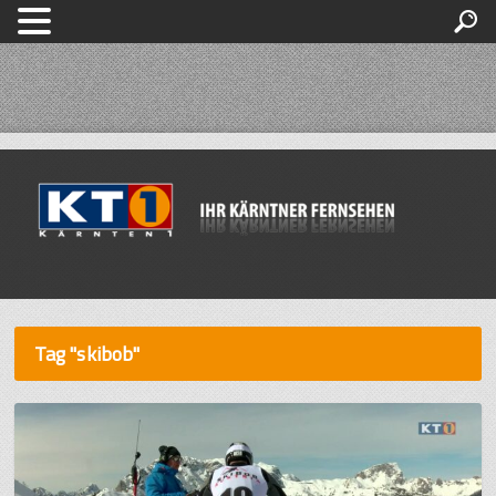
Tag "skibob"