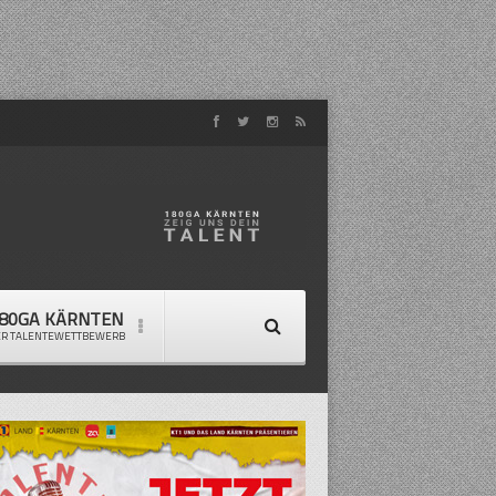
80GA KÄRNTEN
ER TALENTEWETTBEWERB