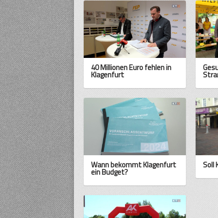
40 Millionen Euro fehlen in
Gesu
Klagenfurt
Stra
Wann bekommt Klagenfurt
Soll
ein Budget?