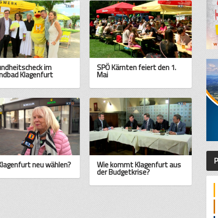
ndheitscheck im
SPÖ Kärnten feiert den 1.
ndbad Klagenfurt
Mai
P
 Klagenfurt neu wählen?
Wie kommt Klagenfurt aus
der Budgetkrise?