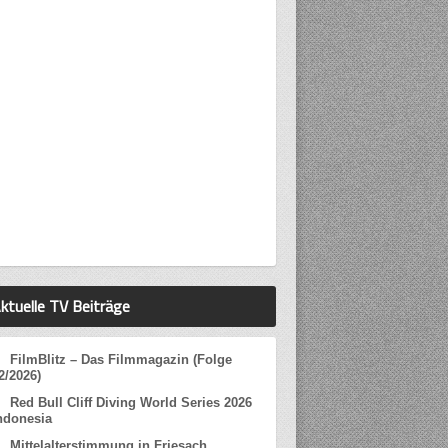
ktuelle TV Beiträge
FilmBlitz – Das Filmmagazin (Folge
2/2026)
Red Bull Cliff Diving World Series 2026
ndonesia
Mittelalterstimmung in Friesach