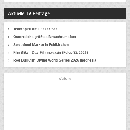
Aktuelle TV Beiträge
Teamspirit am Faaker See
Österreichs größtes Brauchtumsfest
Streetfood Market in Feldkirchen
FilmBlitz – Das Filmmagazin (Folge 32/2026)
Red Bull Cliff Diving World Series 2026 Indonesia
Werbung