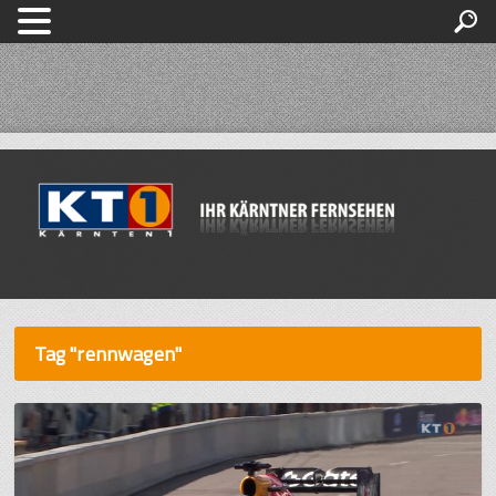
Tag "rennwagen"