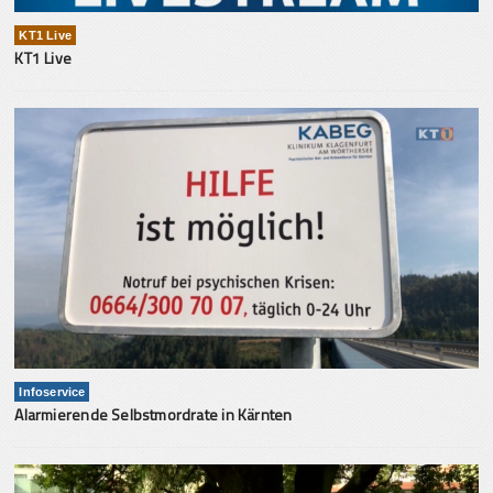
KT1 Live
KT1 Live
Infoservice
Alarmierende Selbstmordrate in Kärnten