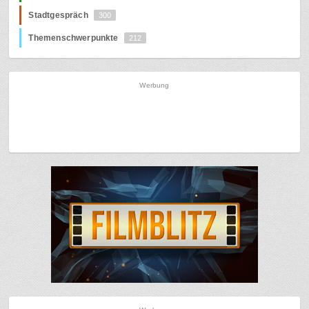
Stadtgespräch
300
Themenschwerpunkte
212
Werbung