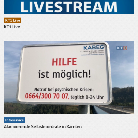
KT1 Live
KT1 Live
Infoservice
Alarmierende Selbstmordrate in Kärnten