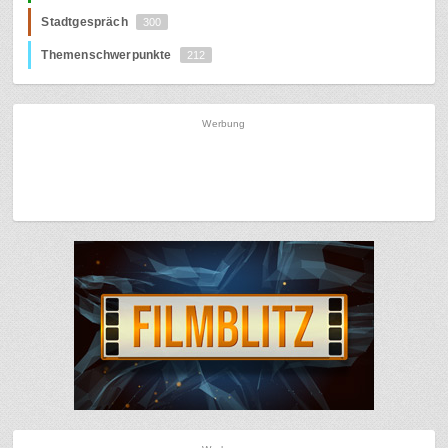
Stadtgespräch
300
Themenschwerpunkte
212
Werbung