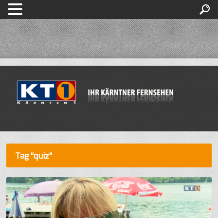
Tag "quiz"