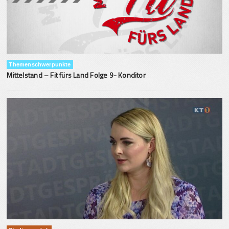
Themenschwerpunkte
Mittelstand – Fit fürs Land Folge 9- Konditor