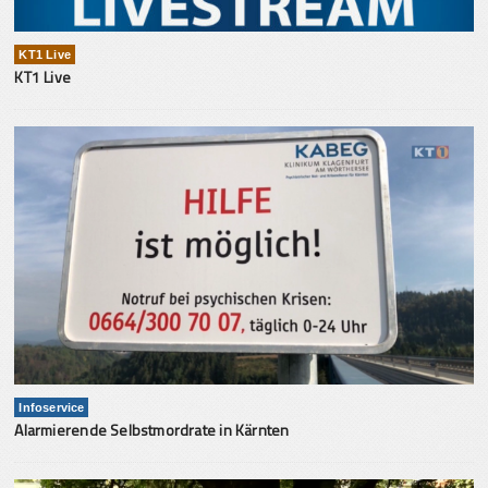
KT1 Live
KT1 Live
Infoservice
Alarmierende Selbstmordrate in Kärnten