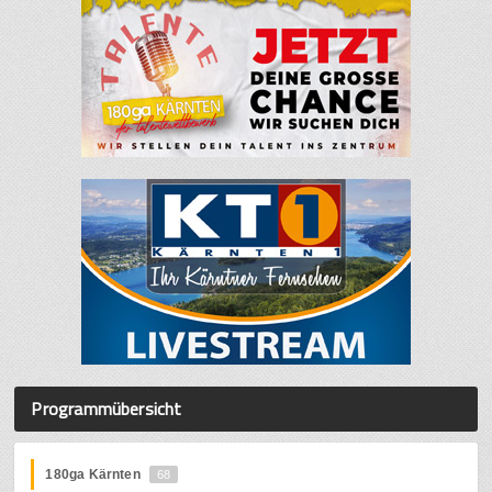
Programmübersicht
180ga Kärnten
68