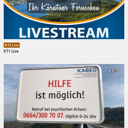
KT1 Live
KT1 Live