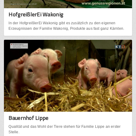
HofgreißlerEi Wakonig
In der HofgreißlerEi Wakonig gibt es zusätzlich zu den eigenen
Erzeugnissen der Familie Wakonig, Produkte aus fast ganz Kärnten.
Bauernhof Lippe
Qualität und das Wohl der Tiere stehen für Familie Lippe an erster
Stelle.