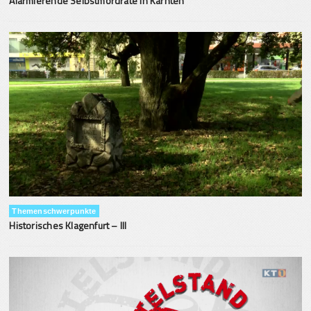
Alarmierende Selbstmordrate in Kärnten
Themenschwerpunkte
Historisches Klagenfurt – III