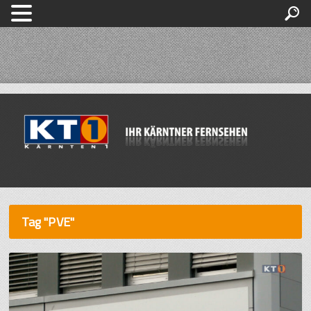
Tag "PVE"