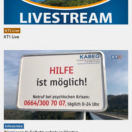
KT1 Live
KT1 Live
Infoservice