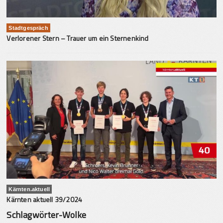
Stadtgespräch
Verlorener Stern – Trauer um ein Sternenkind
Kärnten.aktuell
Kärnten aktuell 39/2024
Schlagwörter-Wolke