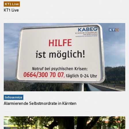
KT1 Live
KT1 Live
Infoservice
Alarmierende Selbstmordrate in Kärnten