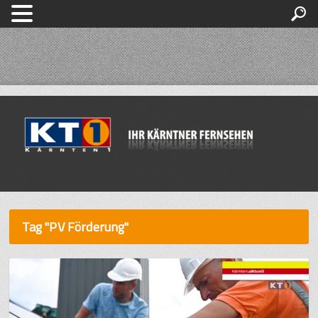
Tag "PV Förderung"