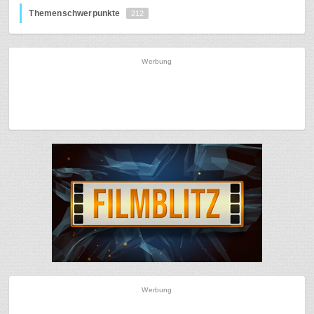
Themenschwerpunkte
212
Werbung
Werbung