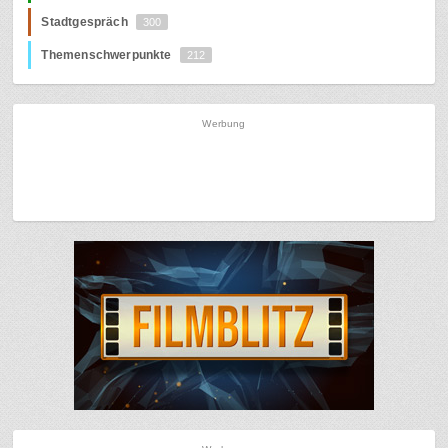
Stadtgespräch
300
Themenschwerpunkte
212
Werbung