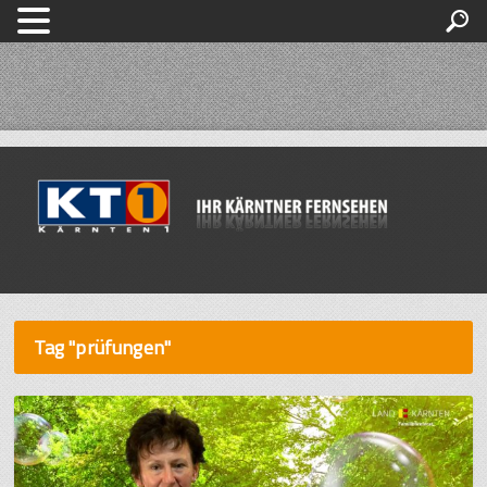
Tag "prüfungen"