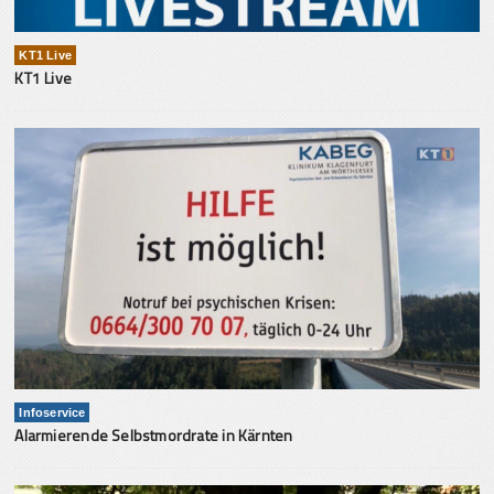
KT1 Live
KT1 Live
Infoservice
Alarmierende Selbstmordrate in Kärnten