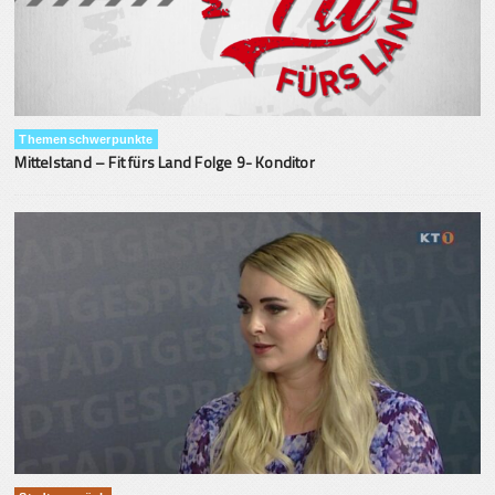
Themenschwerpunkte
Mittelstand – Fit fürs Land Folge 9- Konditor