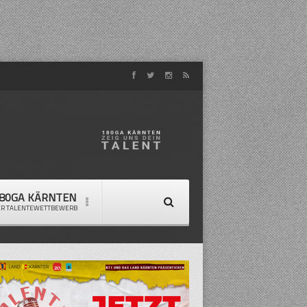
80GA KÄRNTEN
ER TALENTEWETTBEWERB