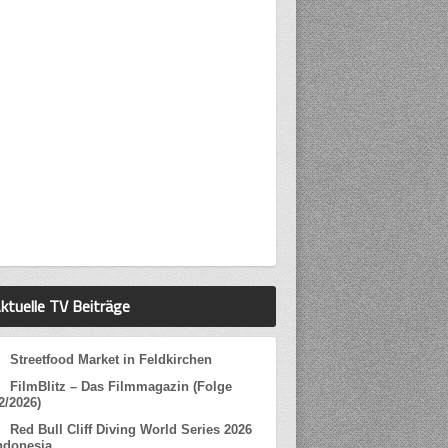
ktuelle TV Beiträge
Streetfood Market in Feldkirchen
FilmBlitz – Das Filmmagazin (Folge
2/2026)
Red Bull Cliff Diving World Series 2026
ndonesia