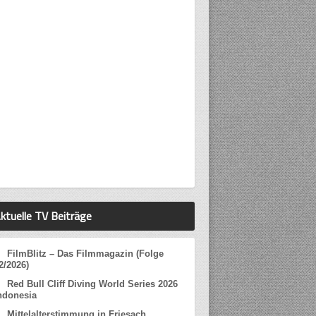
ktuelle TV Beiträge
FilmBlitz – Das Filmmagazin (Folge
2/2026)
Red Bull Cliff Diving World Series 2026
ndonesia
Mittelalterstimmung in Friesach