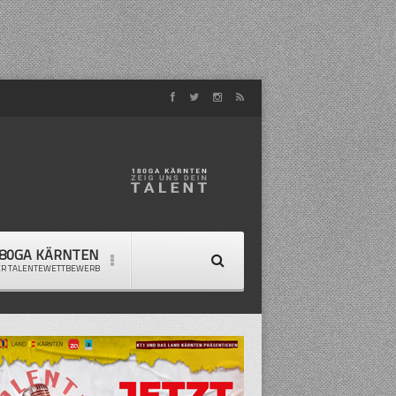
80GA KÄRNTEN
ER TALENTEWETTBEWERB