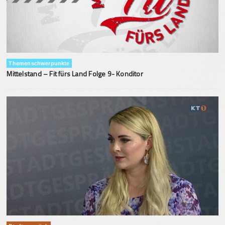
Themenschwerpunkte
Mittelstand – Fit fürs Land Folge 9- Konditor