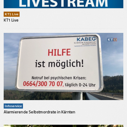
KT1 Live
KT1 Live
Infoservice
Alarmierende Selbstmordrate in Kärnten