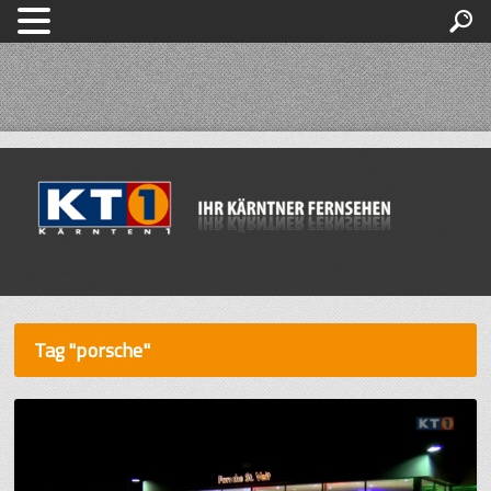
Tag "porsche"