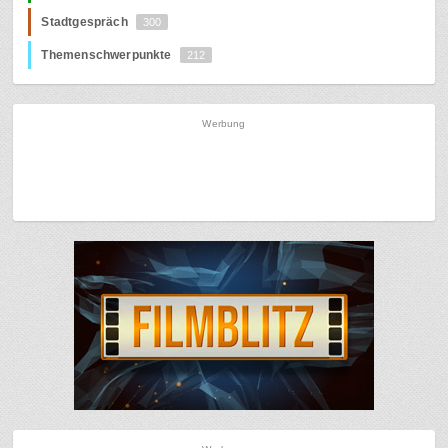
Stadtgespräch
300
Themenschwerpunkte
212
Werbung