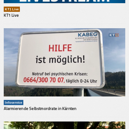
KT1 Live
KT1 Live
Infoservice
Alarmierende Selbstmordrate in Kärnten