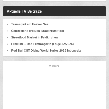
Aktuelle TV Beiträge
Teamspirit am Faaker See
Österreichs größtes Brauchtumsfest
Streetfood Market in Feldkirchen
FilmBlitz – Das Filmmagazin (Folge 32/2026)
Red Bull Cliff Diving World Series 2026 Indonesia
Werbung