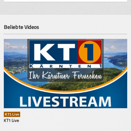
Beliebte Videos
KT1 Live
KT1 Live