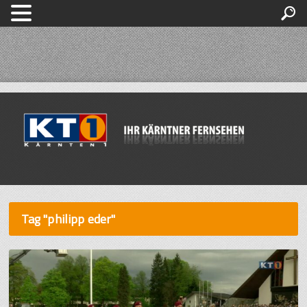
Tag "philipp eder"