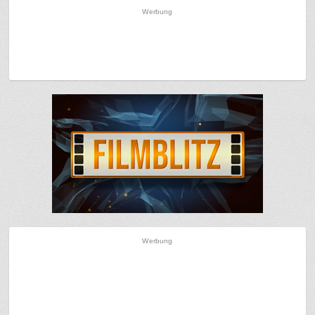
Werbung
Werbung