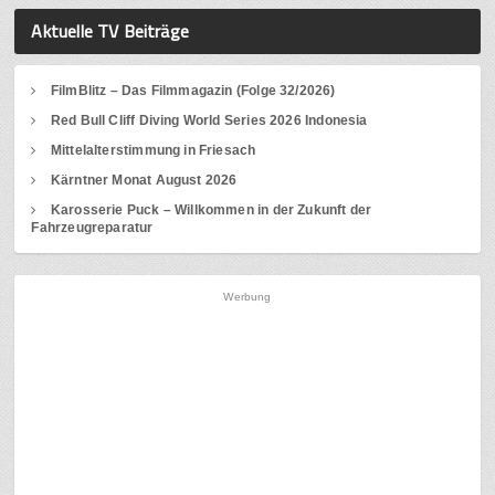
Aktuelle TV Beiträge
FilmBlitz – Das Filmmagazin (Folge 32/2026)
Red Bull Cliff Diving World Series 2026 Indonesia
Mittelalterstimmung in Friesach
Kärntner Monat August 2026
Karosserie Puck – Willkommen in der Zukunft der
Fahrzeugreparatur
Werbung