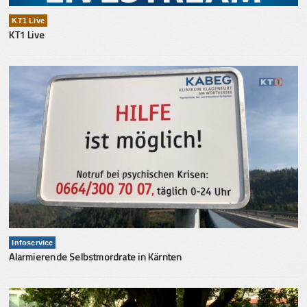
KT1 Live
KT1 Live
Infoservice
Alarmierende Selbstmordrate in Kärnten