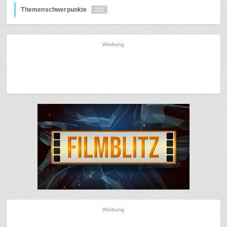
Themenschwerpunkte
212
Werbung
Werbung