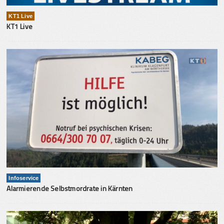
KT1 Live
KT1 Live
Infoservice
Alarmierende Selbstmordrate in Kärnten