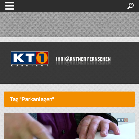
Tag "Parkanlagen"